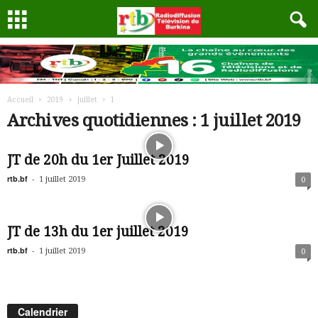
Accueil
2019
juillet
1
Archives quotidiennes : 1 juillet 2019
JT de 20h du 1er Juillet 2019
rtb.bf
-
1 juillet 2019
0
JT de 13h du 1er juillet 2019
rtb.bf
-
1 juillet 2019
0
Calendrier