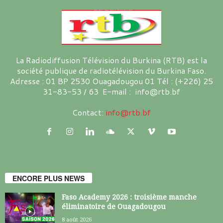
La Radiodiffusion Télévision du Burkina (RTB) est la
société publique de radiotélévision du Burkina Faso.
Adresse : 01 BP 2530 Ouagadougou 01 Tél : (+226) 25
31-83-53 / 63 E-mail : info@rtb.bf
Contact:
info@rtb.bf
ENCORE PLUS NEWS
Faso Academy 2026 : troisième manche
éliminatoire de Ouagadougou
8 août 2026