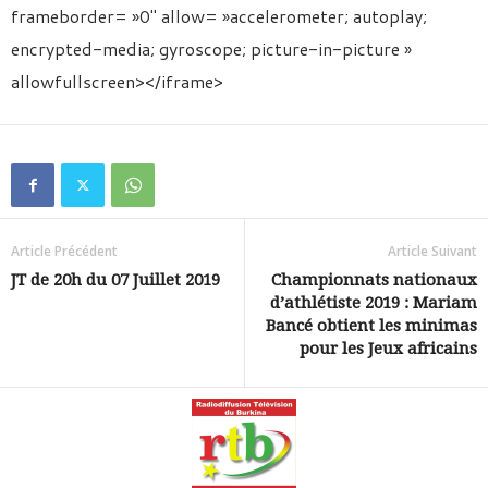
frameborder= »0″ allow= »accelerometer; autoplay;
encrypted-media; gyroscope; picture-in-picture »
allowfullscreen></iframe>
Article Précédent
Article Suivant
JT de 20h du 07 Juillet 2019
Championnats nationaux
d’athlétiste 2019 : Mariam
Bancé obtient les minimas
pour les Jeux africains