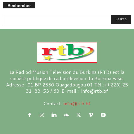
Rechercher
La Radiodiffusion Télévision du Burkina (RTB) est la
société publique de radiotélévision du Burkina Faso.
Adresse : 01 BP 2530 Ouagadougou 01 Tél : (+226) 25
31-83-53 / 63 E-mail : info@rtb.bf
Contact:
info@rtb.bf