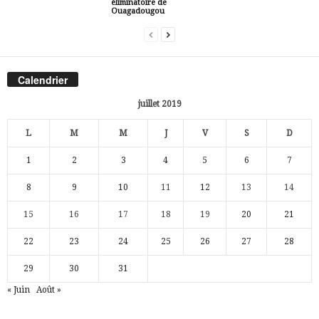
éliminatoire de
Ouagadougou
Calendrier
juillet 2019
L
M
M
J
V
S
D
1
2
3
4
5
6
7
8
9
10
11
12
13
14
15
16
17
18
19
20
21
22
23
24
25
26
27
28
29
30
31
« Juin
Août »