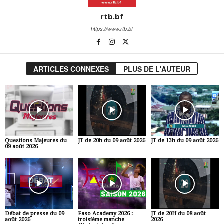
rtb.bf
https://www.rtb.bf
ARTICLES CONNEXES
PLUS DE L'AUTEUR
Questions Majeures du
JT de 20h du 09 août 2026
JT de 13h du 09 août 2026
09 août 2026
Débat de presse du 09
Faso Academy 2026 :
JT de 20H du 08 août
août 2026
troisième manche
2026