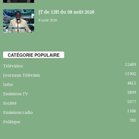
JT de 13H du 08 août 2026
8 août 2026
CATÉGORIE POPULAIRE
12469
Télévision
11902
Journaux Télévisés
4812
Infos
2899
Emissions TV
1677
Société
1368
Emissions radio
785
Politique