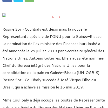
Rosine Sori-Coulibaly est désormais la nouvelle
Représentante spéciale de l’ONU pour la Guinée-Bissau.
La nomination de l’ex ministre des Finances burkinabè a
été annoncée le 29 juillet 2019 par Secrétaire général des
Nations Unies, António Guterres. Elle a aussi été nommée
Chef du Bureau intégré des Nations Unies pour la
consolidation de la paix en Guinée-Bissau (UNIOGBIS).
Rosine Sori-Coulibaly succède à José Viegas Filho du
Brésil, qui a achevé sa mission le 18 mai 2019.
Mme Coulibaly a déjà occupé les postes de Représentante
spéciale adjointe du Bureau des Nations Unies au Burundi