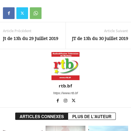
Article Précédent
Article Suivant
Jt de 13h du 29 Juillet 2019
JT de 13h du 30 juillet 2019
rtb.bf
https://www.rtb.bf
ARTICLES CONNEXES
PLUS DE L'AUTEUR