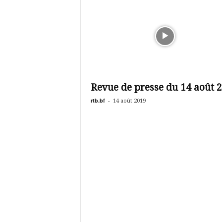
Revue de presse du 14 août 
rtb.bf
-
14 août 2019