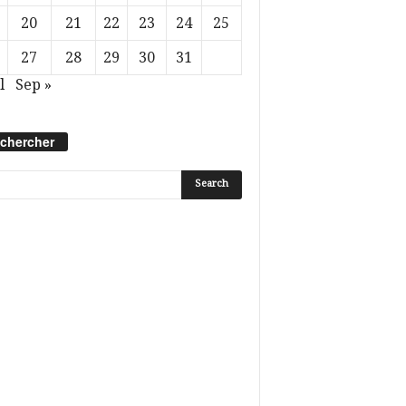
20
21
22
23
24
25
27
28
29
30
31
l
Sep »
chercher