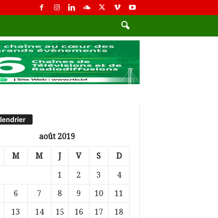
lendrier
août 2019
M
M
J
V
S
D
1
2
3
4
6
7
8
9
10
11
13
14
15
16
17
18