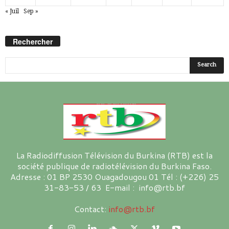
« Juil
Sep »
Rechercher
La Radiodiffusion Télévision du Burkina (RTB) est la
société publique de radiotélévision du Burkina Faso.
Adresse : 01 BP 2530 Ouagadougou 01 Tél : (+226) 25
31-83-53 / 63 E-mail : info@rtb.bf
Contact:
info@rtb.bf