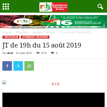
Accueil
Télévision
Journaux Télévisés
JT de 19h du 15 août 2019
TÉLÉVISION
JOURNAUX TÉLÉVISÉS
JT de 19h du 15 août 2019
Par
rtb.bf
-
15 août 2019
1574
0