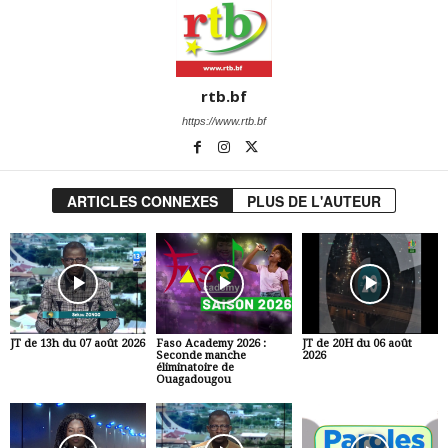
rtb.bf
https://www.rtb.bf
ARTICLES CONNEXES
PLUS DE L'AUTEUR
JT de 13h du 07 août 2026
Faso Academy 2026 :
JT de 20H du 06 août
Seconde manche
2026
éliminatoire de
Ouagadougou