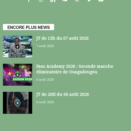
ENCORE PLUS NEWS
JT de 13h du 07 août 2026
7 août 2026
Faso Academy 2026 : Seconde manche
éliminatoire de Ouagadougou
6 août 2026
JT de 20H du 06 août 2026
6 août 2026