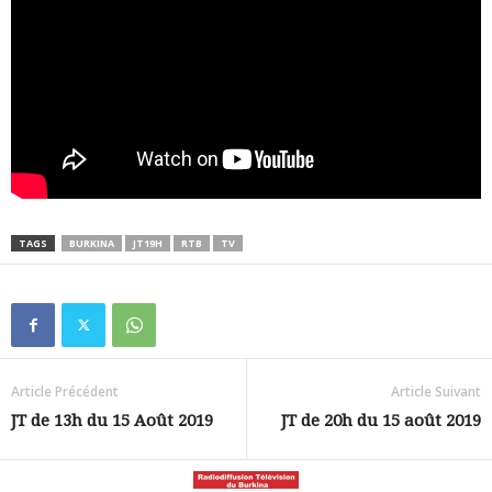
TAGS
BURKINA
JT19H
RTB
TV
Article Précédent
Article Suivant
JT de 13h du 15 Août 2019
JT de 20h du 15 août 2019