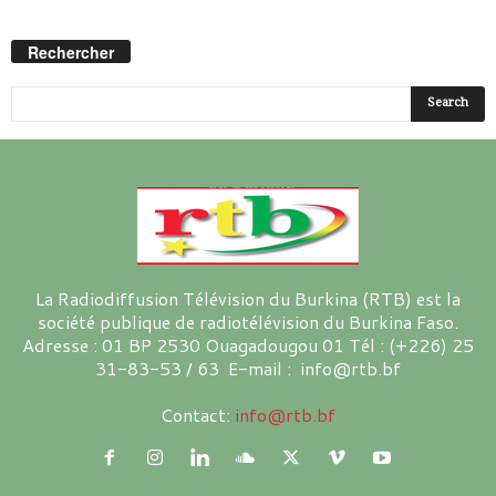
Rechercher
La Radiodiffusion Télévision du Burkina (RTB) est la
société publique de radiotélévision du Burkina Faso.
Adresse : 01 BP 2530 Ouagadougou 01 Tél : (+226) 25
31-83-53 / 63 E-mail : info@rtb.bf
Contact:
info@rtb.bf