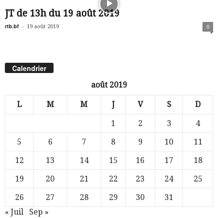
JT de 13h du 19 août 2019
rtb.bf
-
19 août 2019
0
Calendrier
août 2019
L
M
M
J
V
S
D
1
2
3
4
5
6
7
8
9
10
11
12
13
14
15
16
17
18
19
20
21
22
23
24
25
26
27
28
29
30
31
« Juil
Sep »