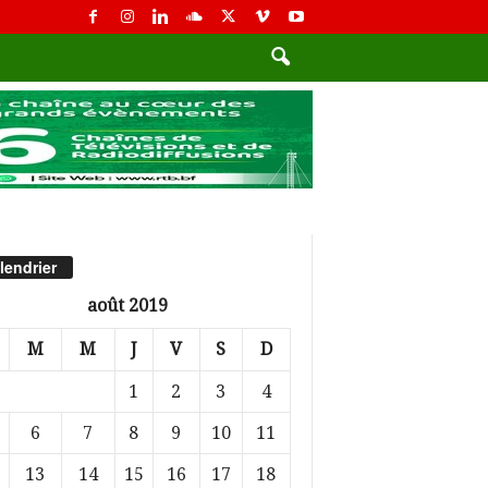
lendrier
août 2019
M
M
J
V
S
D
1
2
3
4
6
7
8
9
10
11
13
14
15
16
17
18