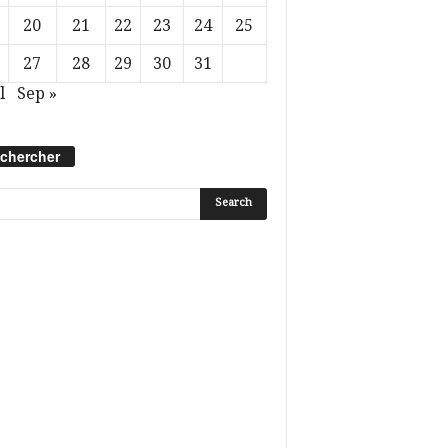
20
21
22
23
24
25
27
28
29
30
31
l
Sep »
chercher