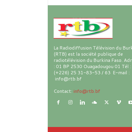
La Radiodiffusion Télévision du Bur
(RTB) est la société publique de
radiotélévision du Burkina Faso. Ad
: 01 BP 2530 Ouagadougou 01 Tél :
(+226) 25 31-83-53 / 63 E-mail :
info@rtb.bf
Contact:
info@rtb.bf