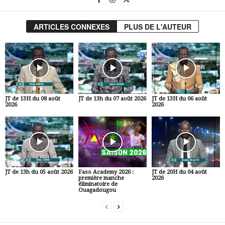
ARTICLES CONNEXES
PLUS DE L'AUTEUR
JT de 13H du 08 août
JT de 13h du 07 août 2026
JT de 13H du 06 août
2026
2026
JT de 13h du 05 août 2026
Faso Academy 2026 :
JT de 20H du 04 août
première manche
2026
éliminatoire de
Ouagadougou