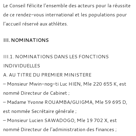
Le Conseil félicite l’ensemble des acteurs pour la réussite
de ce rendez-vous international et les populations pour
l’accueil réservé aux athlètes.
III. NOMINATIONS
III.1. NOMINATIONS DANS LES FONCTIONS
INDIVIDUELLES
A. AU TITRE DU PREMIER MINISTERE
– Monsieur Mwin-nog-ti Luc HIEN, Mle 220 655 K, est
nommé Directeur de Cabinet ;
– Madame Yvonne ROUAMBA/GUIGMA, Mle 59 695 D,
est nommée Secrétaire générale ;
– Monsieur Lucien SAWADOGO, Mle 19 702 X, est
nommé Directeur de l’administration des finances ;