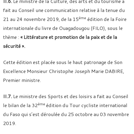
II.6.
Le ministre de la Culture, des arts et du tourisme a
fait au Conseil une communication relative à la tenue du
ème
21 au 24 novembre 2019, de la 15
édition de la Foire
internationale du livre de Ouagadougou (FILO), sous le
thème :
« Littérature et promotion de la paix et de la
sécurité ».
Cette édition est placée sous le haut patronage de Son
Excellence Monsieur Christophe Joseph Marie DABIRE,
Premier ministre.
II.7.
Le ministre des Sports et des loisirs a fait au Conseil
ème
le bilan de la 32
édition du Tour cycliste international
du Faso qui s’est déroulée du 25 octobre au 03 novembre
2019.