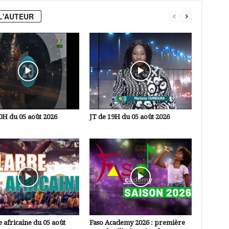
L'AUTEUR
0H du 05 août 2026
JT de 19H du 05 août 2026
 africaine du 05 août
Faso Academy 2026 : première