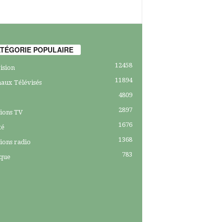
TÉGORIE POPULAIRE
12458
ision
11894
aux Télévisés
4809
2897
ions TV
1676
té
1368
ions radio
783
ique