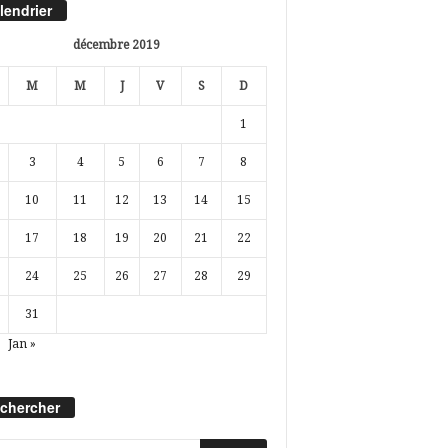
lendrier
décembre 2019
M
M
J
V
S
D
1
3
4
5
6
7
8
10
11
12
13
14
15
17
18
19
20
21
22
24
25
26
27
28
29
31
Jan »
chercher