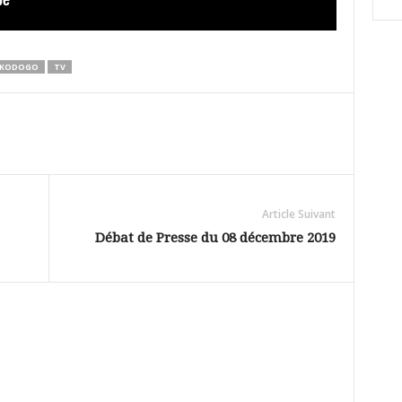
NKODOGO
TV
Article Suivant
Débat de Presse du 08 décembre 2019