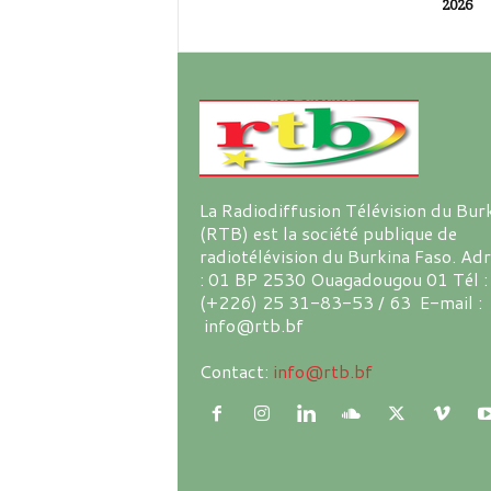
2026
La Radiodiffusion Télévision du Bur
(RTB) est la société publique de
radiotélévision du Burkina Faso. Ad
: 01 BP 2530 Ouagadougou 01 Tél :
(+226) 25 31-83-53 / 63 E-mail :
info@rtb.bf
Contact:
info@rtb.bf