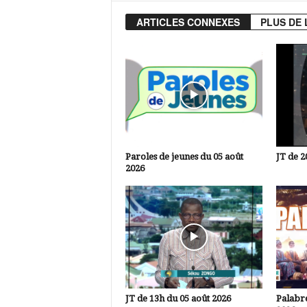
ARTICLES CONNEXES
PLUS DE 
Paroles de jeunes du 05 août
JT de 2
2026
JT de 13h du 05 août 2026
Palabre