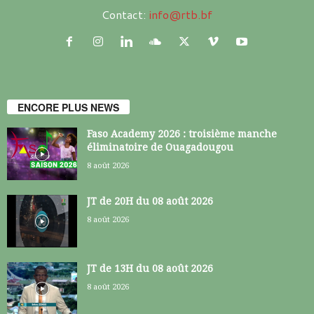
Contact:
info@rtb.bf
ENCORE PLUS NEWS
Faso Academy 2026 : troisième manche
éliminatoire de Ouagadougou
8 août 2026
JT de 20H du 08 août 2026
8 août 2026
JT de 13H du 08 août 2026
8 août 2026