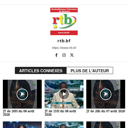
rtb.bf
https://www.rtb.bf
ARTICLES CONNEXES
PLUS DE L'AUTEUR
JT de 20H du 08 août
JT de 13H du 08 août
JT de 20h du 07 août 2026
2026
2026