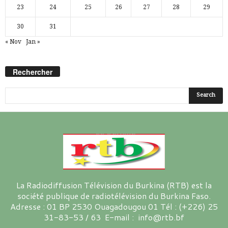
23
24
25
26
27
28
29
30
31
« Nov
Jan »
Rechercher
La Radiodiffusion Télévision du Burkina (RTB) est la
société publique de radiotélévision du Burkina Faso.
Adresse : 01 BP 2530 Ouagadougou 01 Tél : (+226) 25
31-83-53 / 63 E-mail : info@rtb.bf