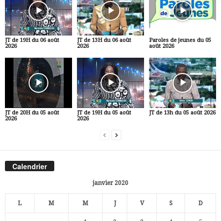
JT de 19H du 06 août
JT de 13H du 06 août
Paroles de jeunes du 05
2026
2026
août 2026
JT de 20H du 05 août
JT de 19H du 05 août
JT de 13h du 05 août 2026
2026
2026
Calendrier
janvier 2020
L
M
M
J
V
S
D