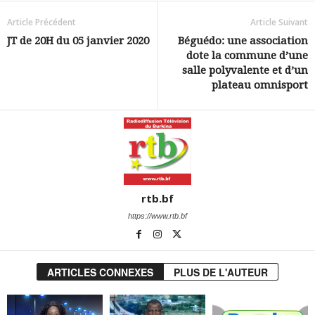
Article Précédent
Article Suivant
JT de 20H du 05 janvier 2020
Béguédo: une association
dote la commune d’une
salle polyvalente et d’un
plateau omnisport
rtb.bf
https://www.rtb.bf
ARTICLES CONNEXES
PLUS DE L'AUTEUR