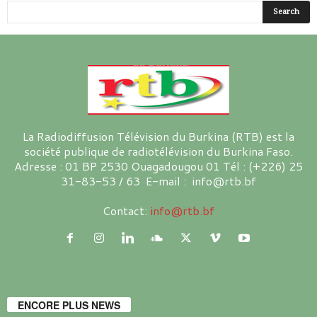
La Radiodiffusion Télévision du Burkina (RTB) est la
société publique de radiotélévision du Burkina Faso.
Adresse : 01 BP 2530 Ouagadougou 01 Tél : (+226) 25
31-83-53 / 63 E-mail : info@rtb.bf
Contact:
info@rtb.bf
ENCORE PLUS NEWS