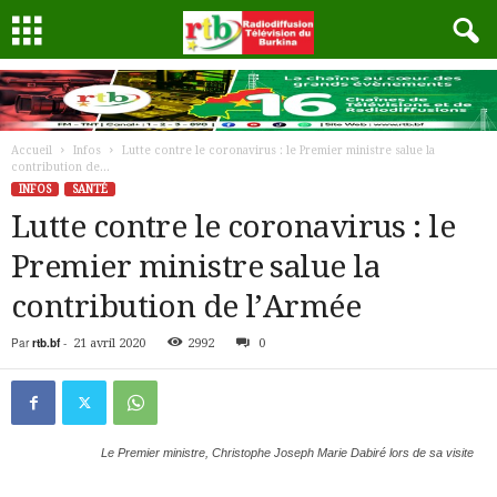
Accueil
Infos
Lutte contre le coronavirus : le Premier ministre salue la
contribution de...
INFOS
SANTÉ
Lutte contre le coronavirus : le
Premier ministre salue la
contribution de l’Armée
Par
rtb.bf
-
21 avril 2020
2992
0
Le Premier ministre, Christophe Joseph Marie Dabiré lors de sa visite