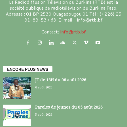
La Radiodiffusion Télévision du Burkina (RTB) est la
société publique de radiotélévision du Burkina Faso.
Adresse : 01 BP 2530 Ouagadougou 01 Tél : (+226) 25
31-83-53 / 63 E-mail : info@rtb.bf
Contact:
info@rtb.bf
ENCORE PLUS NEWS
JT de 13H du 06 août 2026
6 août 2026
Paroles de jeunes du 05 août 2026
5 août 2026