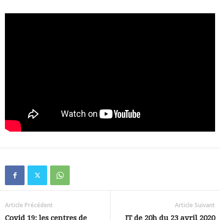
Article Précédent
Article Suivant
Covid 19: les centres de
JT de 20h du 23 avril 2020