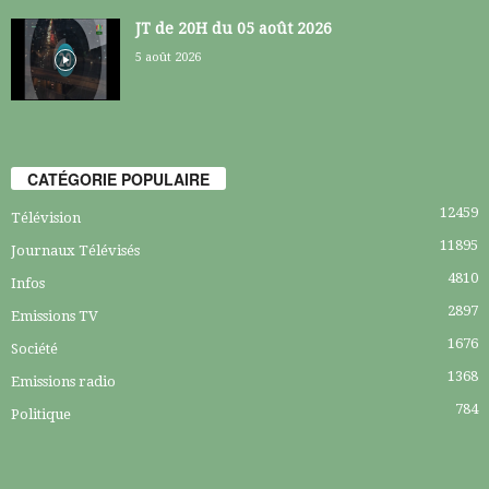
JT de 20H du 05 août 2026
5 août 2026
CATÉGORIE POPULAIRE
12459
Télévision
11895
Journaux Télévisés
4810
Infos
2897
Emissions TV
1676
Société
1368
Emissions radio
784
Politique