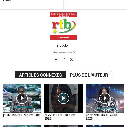
rtb.bf
https://www.rtb.bf
ARTICLES CONNEXES
PLUS DE L'AUTEUR
JT de 13h du 07 août 2026
JT de 20H du 06 août
JT de 19H du 06 août
2026
2026