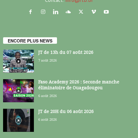
ENCORE PLUS NEWS
JT de 13h du 07 août 2026
7 août 2026
Faso Academy 2026 : Seconde manche
éliminatoire de Ouagadougou
6 août 2026
JT de 20H du 06 août 2026
6 août 2026