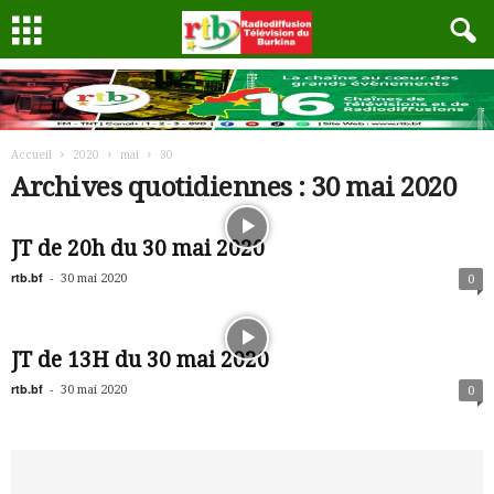
Accueil
2020
mai
30
Archives quotidiennes : 30 mai 2020
JT de 20h du 30 mai 2020
rtb.bf
-
30 mai 2020
0
JT de 13H du 30 mai 2020
rtb.bf
-
30 mai 2020
0