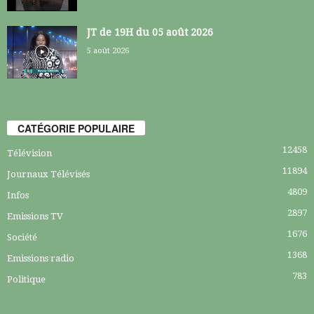
JT de 19H du 05 août 2026
5 août 2026
CATÉGORIE POPULAIRE
12458
Télévision
11894
Journaux Télévisés
4809
Infos
2897
Emissions TV
1676
Société
1368
Emissions radio
783
Politique