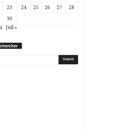
23
24
25
26
27
28
30
i
Juil »
chercher