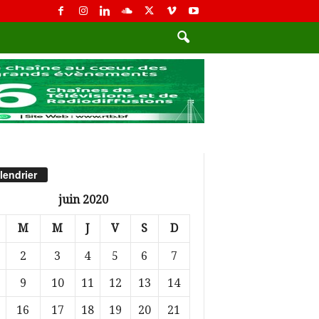
lendrier
juin 2020
M
M
J
V
S
D
2
3
4
5
6
7
9
10
11
12
13
14
16
17
18
19
20
21