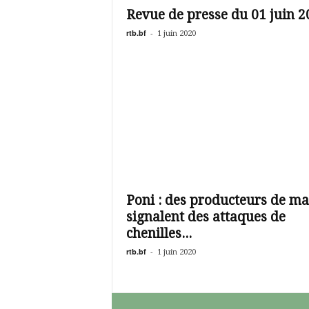
Revue de presse du 01 juin 2
rtb.bf
-
1 juin 2020
Poni : des producteurs de ma
signalent des attaques de
chenilles...
rtb.bf
-
1 juin 2020