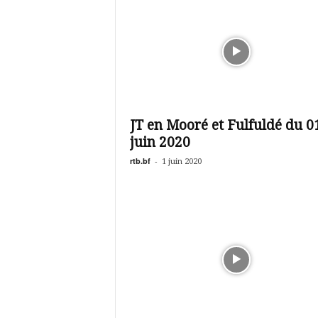
JT en Mooré et Fulfuldé du 0
juin 2020
rtb.bf
-
1 juin 2020