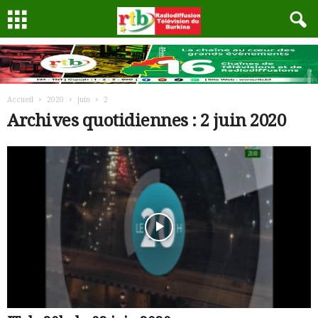
Accueil
2020
juin
2
Archives quotidiennes : 2 juin 2020