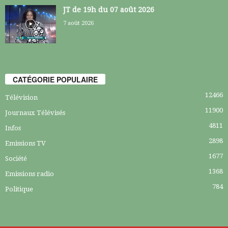
JT de 19h du 07 août 2026
7 août 2026
CATÉGORIE POPULAIRE
12466
Télévision
11900
Journaux Télévisés
4811
Infos
2898
Emissions TV
1677
Société
1368
Emissions radio
784
Politique