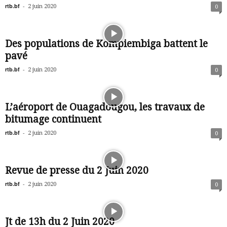
rtb.bf
-
2 juin 2020
0
Des populations de Kompiembiga battent le
pavé
rtb.bf
-
2 juin 2020
0
L’aéroport de Ouagadougou, les travaux de
bitumage continuent
rtb.bf
-
2 juin 2020
0
Revue de presse du 2 Juin 2020
rtb.bf
-
2 juin 2020
0
Jt de 13h du 2 Juin 2020