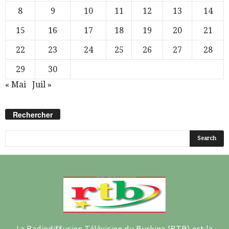
8
9
10
11
12
13
14
15
16
17
18
19
20
21
22
23
24
25
26
27
28
29
30
« Mai
Juil »
Rechercher
La Radiodiffusion Télévision du Burkina (RTB) est la