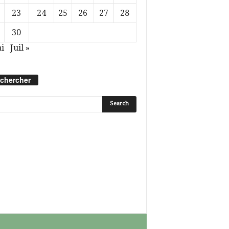
23
24
25
26
27
28
30
i
Juil »
chercher