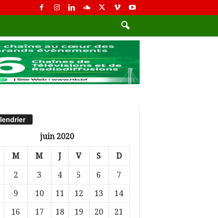
lendrier
juin 2020
M
M
J
V
S
D
2
3
4
5
6
7
9
10
11
12
13
14
16
17
18
19
20
21