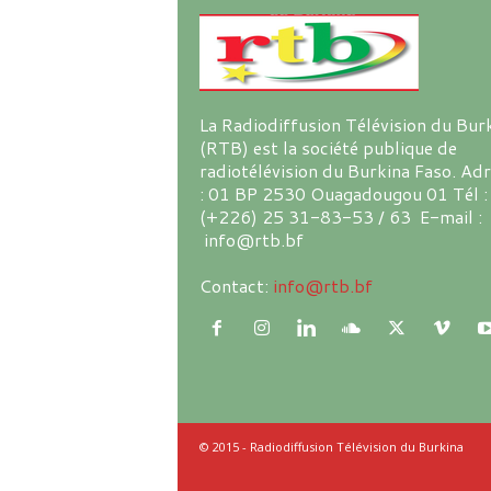
La Radiodiffusion Télévision du Bur
(RTB) est la société publique de
radiotélévision du Burkina Faso. Ad
: 01 BP 2530 Ouagadougou 01 Tél :
(+226) 25 31-83-53 / 63 E-mail :
info@rtb.bf
Contact:
info@rtb.bf
© 2015 - Radiodiffusion Télévision du Burkina