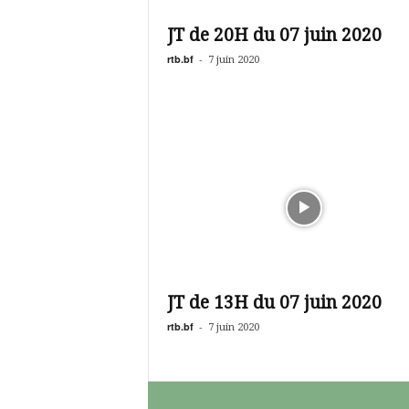
é
v
JT de 20H du 07 juin 2020
i
s
rtb.bf
-
7 juin 2020
i
o
n
d
u
B
u
r
k
i
n
a
JT de 13H du 07 juin 2020
rtb.bf
-
7 juin 2020