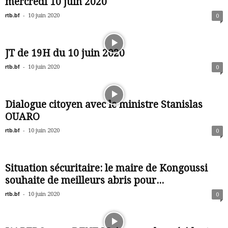
mercredi 10 juin 2020
rtb.bf
-
10 juin 2020
0
JT de 19H du 10 juin 2020
rtb.bf
-
10 juin 2020
0
Dialogue citoyen avec le ministre Stanislas
OUARO
rtb.bf
-
10 juin 2020
0
Situation sécuritaire: le maire de Kongoussi
souhaite de meilleurs abris pour...
rtb.bf
-
10 juin 2020
0