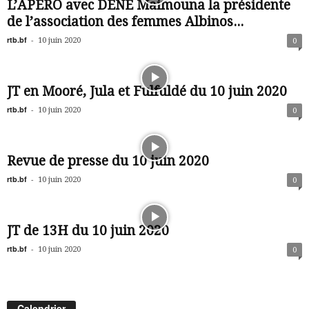
L’APERO avec DENE Maimouna la présidente
de l’association des femmes Albinos...
rtb.bf
-
10 juin 2020
0
JT en Mooré, Jula et Fulfuldé du 10 juin 2020
rtb.bf
-
10 juin 2020
0
Revue de presse du 10 juin 2020
rtb.bf
-
10 juin 2020
0
JT de 13H du 10 juin 2020
rtb.bf
-
10 juin 2020
0
Calendrier