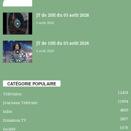
JT de 20H du 05 août 2026
5 août 2026
JT de 19H du 05 août 2026
5 août 2026
CATÉGORIE POPULAIRE
12458
Télévision
11894
Journaux Télévisés
4809
Infos
2897
Emissions TV
1676
Société