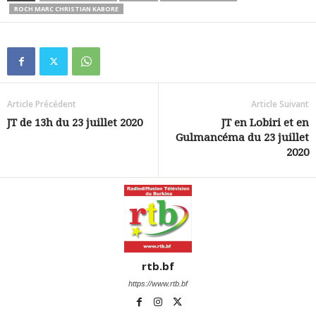
ROCH MARC CHRISTIAN KABORE
Article Précédent
Article Suivant
JT de 13h du 23 juillet 2020
JT en Lobiri et en
Gulmancéma du 23 juillet
2020
rtb.bf
https://www.rtb.bf