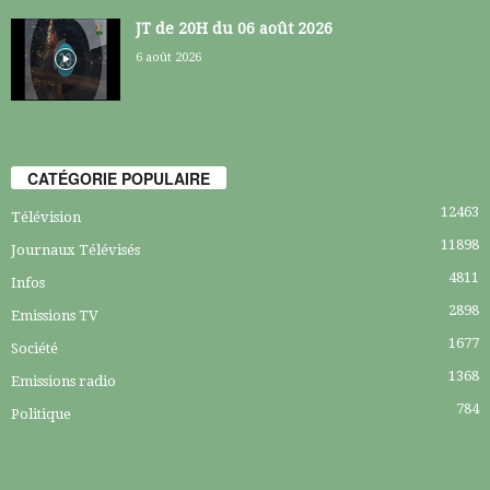
JT de 20H du 06 août 2026
6 août 2026
CATÉGORIE POPULAIRE
12463
Télévision
11898
Journaux Télévisés
4811
Infos
2898
Emissions TV
1677
Société
1368
Emissions radio
784
Politique