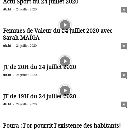
Actu Sport du 24 juillet 2020
rtb.bf
-
24 juillet 2020
0
Femmes de Valeur du 24 juillet 2020 avec
Sarah MAÏGA
rtb.bf
-
24 juillet 2020
0
JT de 20H du 24 juillet 2020
rtb.bf
-
24 juillet 2020
0
JT de 19H du 24 juillet 2020
rtb.bf
-
24 juillet 2020
0
Poura : l’or pourrit l’existence des habitants!