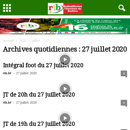
Accueil
2020
juillet
27
Archives quotidiennes : 27 juillet 2020
Intégral foot du 27 juillet 2020
rtb.bf
-
27 juillet 2020
0
JT de 20h du 27 juillet 2020
rtb.bf
-
27 juillet 2020
0
JT de 19h du 27 juillet 2020