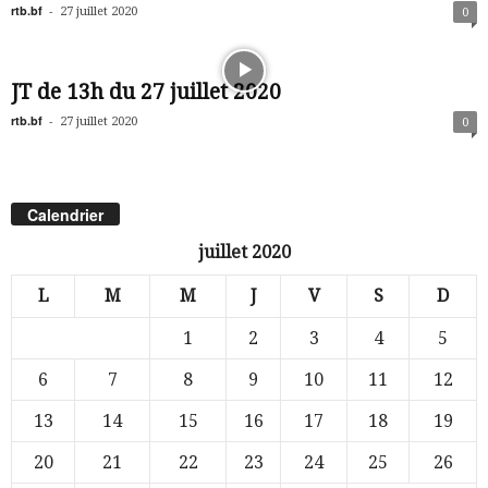
rtb.bf
-
27 juillet 2020
0
JT de 13h du 27 juillet 2020
rtb.bf
-
27 juillet 2020
0
Calendrier
juillet 2020
L
M
M
J
V
S
D
1
2
3
4
5
6
7
8
9
10
11
12
13
14
15
16
17
18
19
20
21
22
23
24
25
26