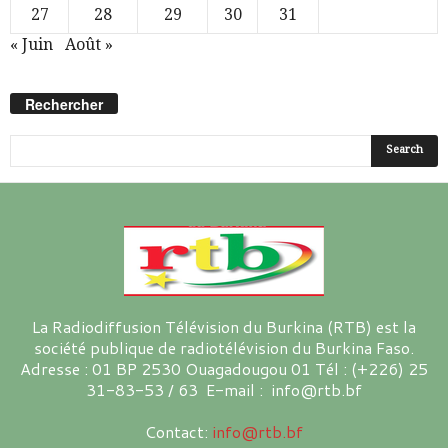
27
28
29
30
31
« Juin
Août »
Rechercher
La Radiodiffusion Télévision du Burkina (RTB) est la
société publique de radiotélévision du Burkina Faso.
Adresse : 01 BP 2530 Ouagadougou 01 Tél : (+226) 25
31-83-53 / 63 E-mail : info@rtb.bf
Contact:
info@rtb.bf