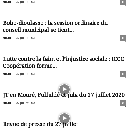
rtb.bf
-
27 juillet 2020
0
Bobo-dioulasso : la session ordinaire du
conseil municipal se tient...
rtb.bf
-
27 juillet 2020
0
Lutte contre la faim et l’injustice sociale : ICCO
Coopération forme...
rtb.bf
-
27 juillet 2020
0
JT en Mooré, Fulfuldé et Jula du 27 juillet 2020
rtb.bf
-
27 juillet 2020
0
Revue de presse du 27 juillet