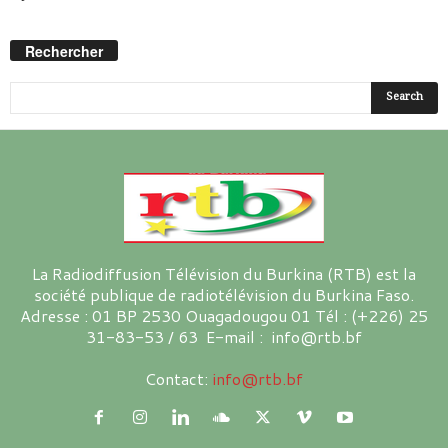
Rechercher
La Radiodiffusion Télévision du Burkina (RTB) est la
société publique de radiotélévision du Burkina Faso.
Adresse : 01 BP 2530 Ouagadougou 01 Tél : (+226) 25
31-83-53 / 63 E-mail : info@rtb.bf
Contact:
info@rtb.bf