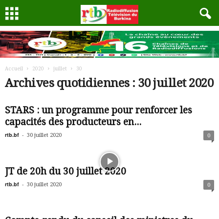
Accueil
2020
juillet
30
Archives quotidiennes : 30 juillet 2020
STARS : un programme pour renforcer les
capacités des producteurs en...
rtb.bf
-
30 juillet 2020
0
JT de 20h du 30 juillet 2020
rtb.bf
-
30 juillet 2020
0