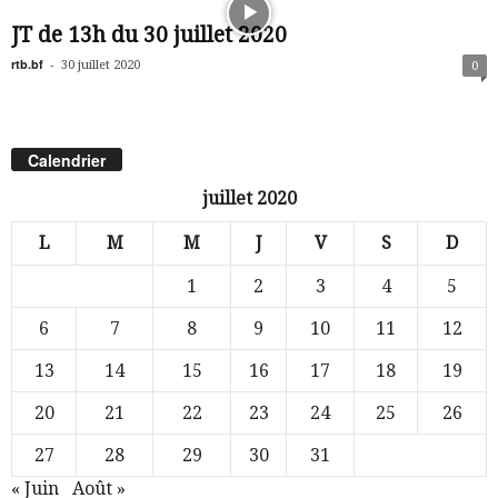
JT de 13h du 30 juillet 2020
rtb.bf
-
30 juillet 2020
0
Calendrier
juillet 2020
L
M
M
J
V
S
D
1
2
3
4
5
6
7
8
9
10
11
12
13
14
15
16
17
18
19
20
21
22
23
24
25
26
27
28
29
30
31
« Juin
Août »