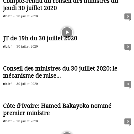
Compte-rendu du conseil des ministres du
jeudi 30 juillet 2020
rtb.bf
-
30 juillet 2020
0
JT de 19h du 30 juillet 2020
rtb.bf
-
30 juillet 2020
0
Conseil des ministres du 30 juillet 2020: le
mécanisme de mise...
rtb.bf
-
30 juillet 2020
0
Côte d’Ivoire: Hamed Bakayoko nommé
premier ministre
rtb.bf
-
30 juillet 2020
0