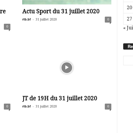
20
re
Actu Sport du 31 juillet 2020
27
rtb.bf
-
31 juillet 2020
0
0
« Ju
Re
JT de 19H du 31 juillet 2020
rtb.bf
-
0
31 juillet 2020
0