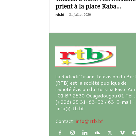
prient à la place Kaba...
rtb.bf
-
31 juillet 2020
La Radiodiffusion Télévision du Bur
(RTB) est la société publique de
radiotélévision du Burkina Faso. Ad
: 01 BP 2530 Ouagadougou 01 Tél :
(+226) 25 31-83-53 / 63 E-mail :
info@rtb.bf
Contact:
info@rtb.bf