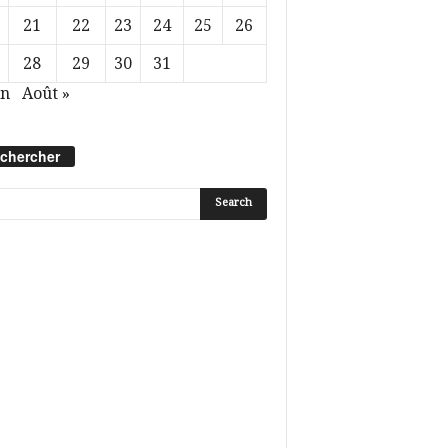
21
22
23
24
25
26
28
29
30
31
in
Août »
chercher