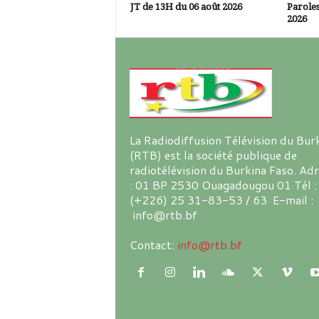
JT de 13H du 06 août 2026
Paroles
2026
La Radiodiffusion Télévision du Bur
(RTB) est la société publique de
radiotélévision du Burkina Faso. Ad
: 01 BP 2530 Ouagadougou 01 Tél :
(+226) 25 31-83-53 / 63 E-mail :
info@rtb.bf
Contact:
info@rtb.bf