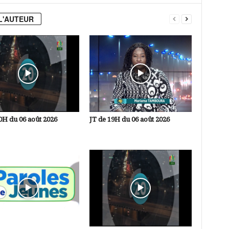
L'AUTEUR
0H du 06 août 2026
JT de 19H du 06 août 2026