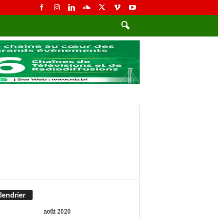
lendrier
août 2020