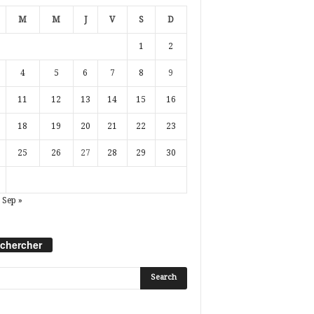
M
M
J
V
S
D
1
2
4
5
6
7
8
9
11
12
13
14
15
16
18
19
20
21
22
23
25
26
27
28
29
30
Sep »
chercher