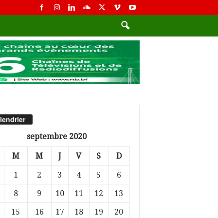
lendrier
septembre 2020
M
M
J
V
S
D
1
2
3
4
5
6
8
9
10
11
12
13
15
16
17
18
19
20