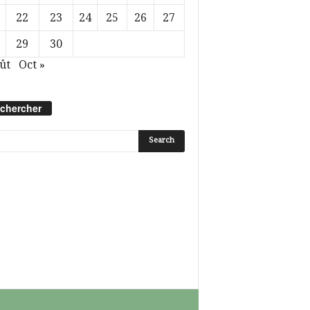
22
23
24
25
26
27
29
30
ût
Oct »
chercher