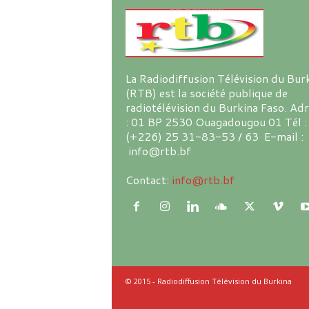
La Radiodiffusion Télévision du Bur
(RTB) est la société publique de
radiotélévision du Burkina Faso. Ad
: 01 BP 2530 Ouagadougou 01 Tél :
(+226) 25 31-83-53 / 63 E-mail :
info@rtb.bf
Contact:
info@rtb.bf
© 2015 - Radiodiffusion Télévision du Burkina