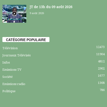
JT de 13h du 09 août 2026
9 août 2026
CATÉGORIE POPULAIRE
12473
Télévision
11904
Journaux Télévisés
4812
Infos
2902
Emissions TV
1677
Société
1368
Emissions radio
786
Politique