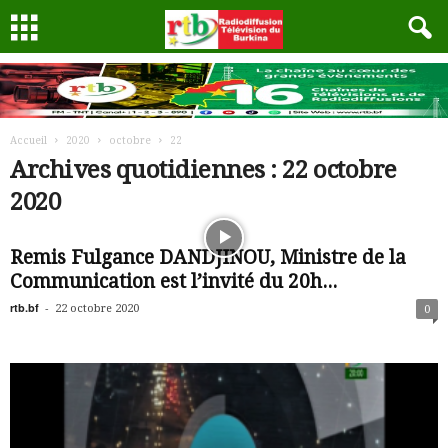
Accueil
2020
octobre
22
Archives quotidiennes : 22 octobre
2020
Remis Fulgance DANDJINOU, Ministre de la
Communication est l’invité du 20h...
rtb.bf
-
22 octobre 2020
0