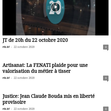
JT de 20h du 22 octobre 2020
rtb.bf
-
22 octobre 2020
0
Artisanat: La FENATI plaide pour une
valorisation du métier à tisser
rtb.bf
-
22 octobre 2020
0
Justice: Jean Claude Bouda mis en liberté
provisoire
rtb.bf
-
22 octobre 2020
0