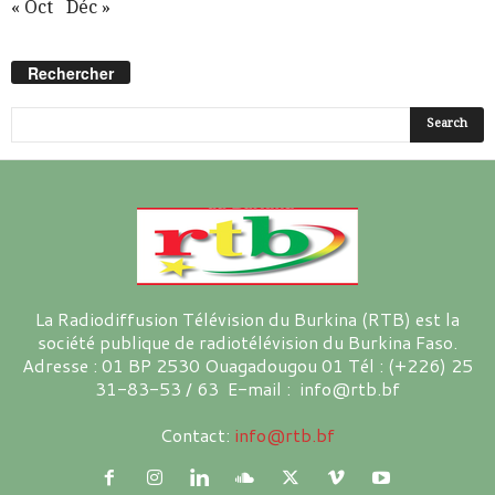
« Oct
Déc »
Rechercher
La Radiodiffusion Télévision du Burkina (RTB) est la
société publique de radiotélévision du Burkina Faso.
Adresse : 01 BP 2530 Ouagadougou 01 Tél : (+226) 25
31-83-53 / 63 E-mail : info@rtb.bf
Contact:
info@rtb.bf