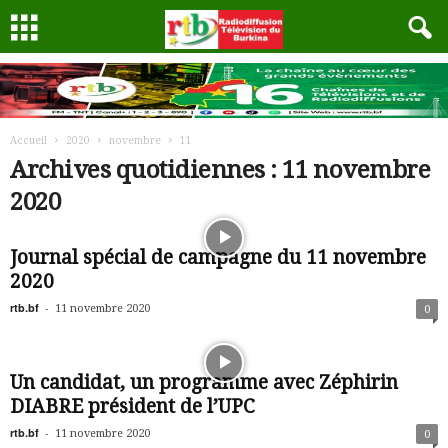
Accueil
2020
novembre
11
Archives quotidiennes : 11 novembre
2020
Journal spécial de campagne du 11 novembre
2020
rtb.bf
-
11 novembre 2020
0
Un candidat, un programme avec Zéphirin
DIABRE président de l’UPC
rtb.bf
-
11 novembre 2020
0