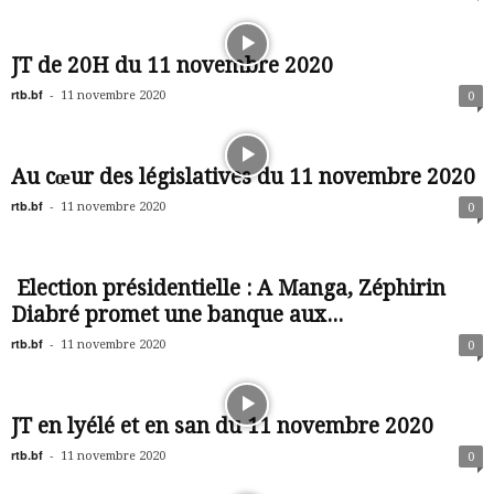
JT de 20H du 11 novembre 2020
rtb.bf
-
11 novembre 2020
0
Au cœur des législatives du 11 novembre 2020
rtb.bf
-
11 novembre 2020
0
Election présidentielle : A Manga, Zéphirin
Diabré promet une banque aux...
rtb.bf
-
11 novembre 2020
0
JT en lyélé et en san du 11 novembre 2020
rtb.bf
-
11 novembre 2020
0