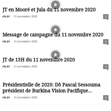
JT en Mooré et Jula du 11 novembre 2020
rtb.bf
-
11 novembre 2020
0
Message de campagne du 11 novembre 2020
rtb.bf
-
11 novembre 2020
0
JT de 13H du 11 novembre 2020
rtb.bf
-
11 novembre 2020
0
Présidentielle de 2020: Dô Pascal Sessouma
président de Burkina Vision Pacifique...
rtb.bf
-
11 novembre 2020
0