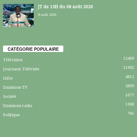
JT de 13H du 08 août 2026
8 août 2026
CATÉGORIE POPULAIRE
12469
Télévision
11902
Journaux Télévisés
4812
Infos
2899
Emissions TV
1677
Société
1368
Emissions radio
785
Politique