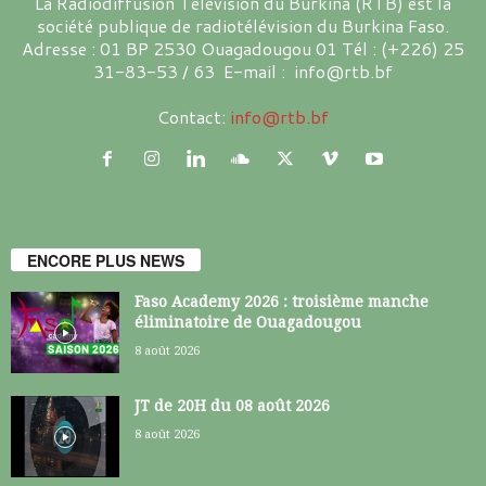
La Radiodiffusion Télévision du Burkina (RTB) est la
société publique de radiotélévision du Burkina Faso.
Adresse : 01 BP 2530 Ouagadougou 01 Tél : (+226) 25
31-83-53 / 63 E-mail : info@rtb.bf
Contact:
info@rtb.bf
ENCORE PLUS NEWS
Faso Academy 2026 : troisième manche
éliminatoire de Ouagadougou
8 août 2026
JT de 20H du 08 août 2026
8 août 2026