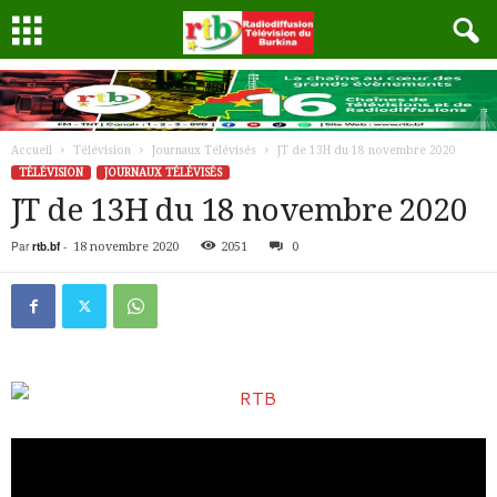
Accueil
Télévision
Journaux Télévisés
JT de 13H du 18 novembre 2020
TÉLÉVISION
JOURNAUX TÉLÉVISÉS
JT de 13H du 18 novembre 2020
Par
rtb.bf
-
18 novembre 2020
2051
0