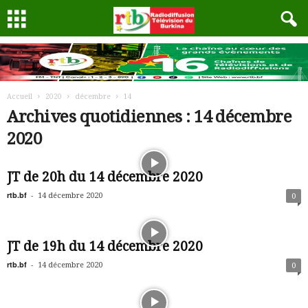
Accueil
2020
décembre
14
Archives quotidiennes : 14 décembre
2020
JT de 20h du 14 décembre 2020
rtb.bf
-
14 décembre 2020
0
JT de 19h du 14 décembre 2020
rtb.bf
-
14 décembre 2020
0