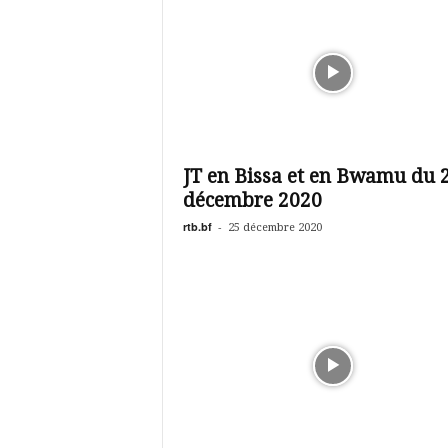
JT en Bissa et en Bwamu du 
décembre 2020
rtb.bf
-
25 décembre 2020