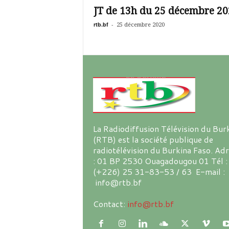
JT de 13h du 25 décembre 20
rtb.bf
-
25 décembre 2020
La Radiodiffusion Télévision du Bur
(RTB) est la société publique de
radiotélévision du Burkina Faso. Ad
: 01 BP 2530 Ouagadougou 01 Tél :
(+226) 25 31-83-53 / 63 E-mail :
info@rtb.bf
Contact:
info@rtb.bf