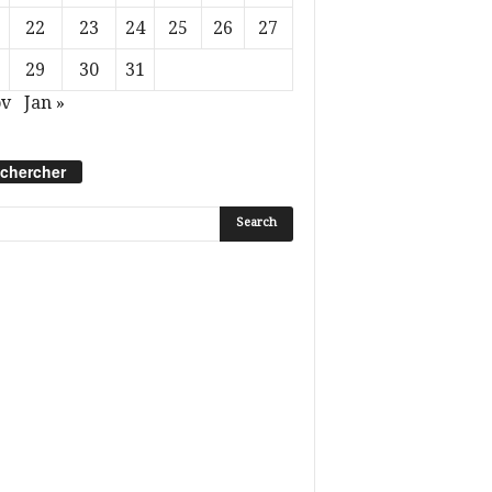
22
23
24
25
26
27
29
30
31
ov
Jan »
chercher