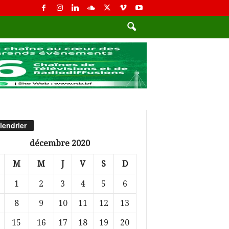
lendrier
décembre 2020
M
M
J
V
S
D
1
2
3
4
5
6
8
9
10
11
12
13
15
16
17
18
19
20