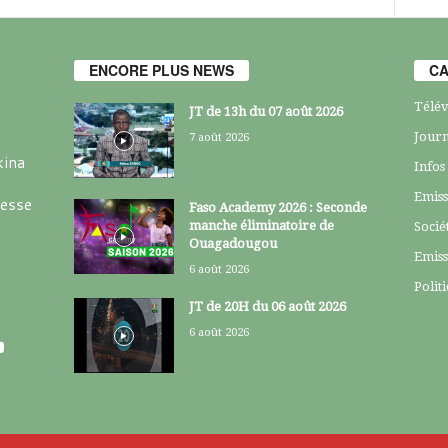
ENCORE PLUS NEWS
CA
Télév
JT de 13h du 07 août 2026
Journ
7 août 2026
kina
Infos
Emiss
resse
Faso Academy 2026 : Seconde
manche éliminatoire de
Socié
Ouagadougou
Emiss
6 août 2026
Polit
JT de 20H du 06 août 2026
6 août 2026