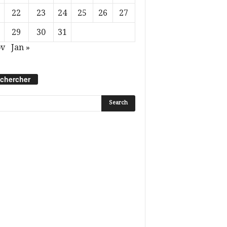
22
23
24
25
26
27
29
30
31
ov
Jan »
chercher