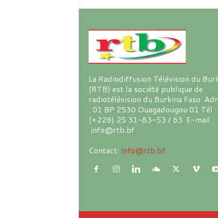
La Radiodiffusion Télévision du Bur
(RTB) est la société publique de
radiotélévision du Burkina Faso. Ad
: 01 BP 2530 Ouagadougou 01 Tél :
(+226) 25 31-83-53 / 63 E-mail :
info@rtb.bf
Contact:
info@rtb.bf