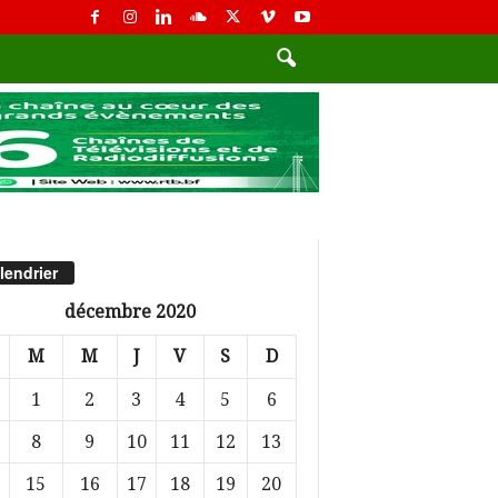
lendrier
décembre 2020
M
M
J
V
S
D
1
2
3
4
5
6
8
9
10
11
12
13
15
16
17
18
19
20