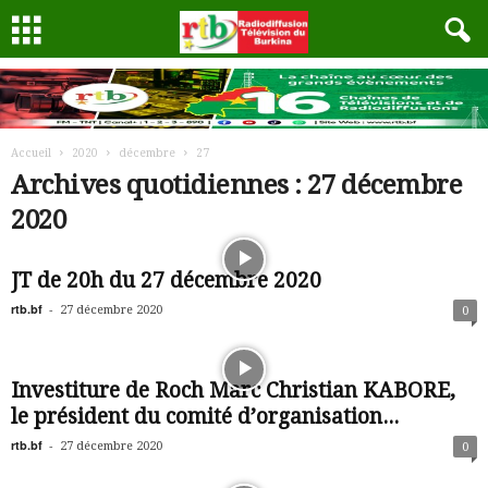
Accueil
2020
décembre
27
Archives quotidiennes : 27 décembre
2020
JT de 20h du 27 décembre 2020
rtb.bf
-
27 décembre 2020
0
Investiture de Roch Marc Christian KABORE,
le président du comité d’organisation...
rtb.bf
-
27 décembre 2020
0