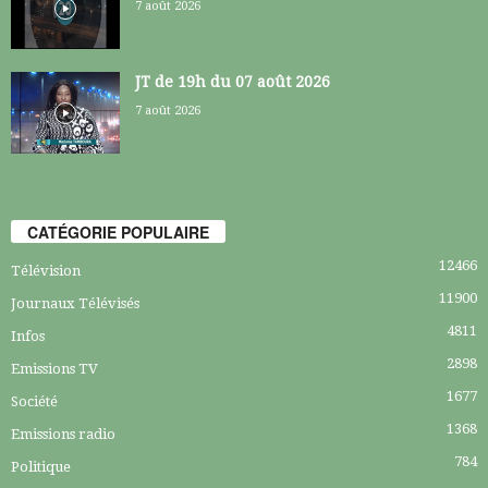
7 août 2026
JT de 19h du 07 août 2026
7 août 2026
CATÉGORIE POPULAIRE
12466
Télévision
11900
Journaux Télévisés
4811
Infos
2898
Emissions TV
1677
Société
1368
Emissions radio
784
Politique