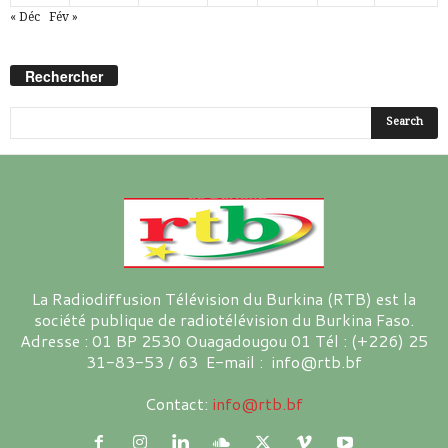
« Déc
Fév »
Rechercher
La Radiodiffusion Télévision du Burkina (RTB) est la
société publique de radiotélévision du Burkina Faso.
Adresse : 01 BP 2530 Ouagadougou 01 Tél : (+226) 25
31-83-53 / 63 E-mail : info@rtb.bf
Contact:
info@rtb.bf