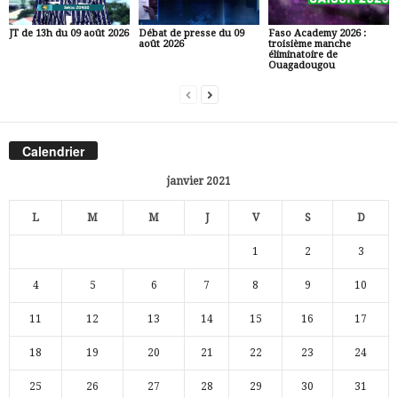
JT de 13h du 09 août 2026
Débat de presse du 09
Faso Academy 2026 :
août 2026
troisième manche
éliminatoire de
Ouagadougou
Calendrier
janvier 2021
L
M
M
J
V
S
D
1
2
3
4
5
6
7
8
9
10
11
12
13
14
15
16
17
18
19
20
21
22
23
24
25
26
27
28
29
30
31