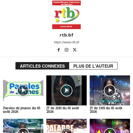
rtb.bf
https://www.rtb.bf
ARTICLES CONNEXES
PLUS DE L'AUTEUR
Paroles de jeunes du 05
JT de 20H du 05 août
JT de 19H du 05 août
août 2026
2026
2026