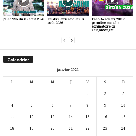
JT de 13h du 05 août 2026
Palabre africaine du 05
Faso Academy 2026 :
août 2026
première manche
éliminatoire de
Ouagadougou
Calendrier
janvier 2021
L
M
M
J
V
S
D
1
2
3
4
5
6
7
8
9
10
11
12
13
14
15
16
17
18
19
20
21
22
23
24