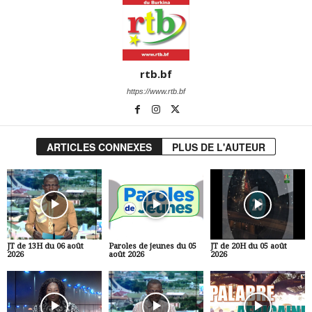
rtb.bf
https://www.rtb.bf
ARTICLES CONNEXES
PLUS DE L'AUTEUR
JT de 13H du 06 août
Paroles de jeunes du 05
JT de 20H du 05 août
2026
août 2026
2026