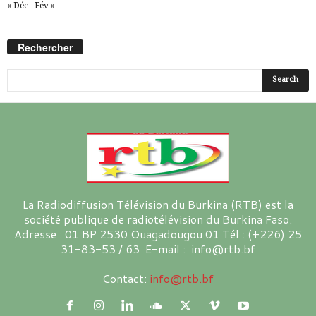
« Déc
Fév »
Rechercher
La Radiodiffusion Télévision du Burkina (RTB) est la
société publique de radiotélévision du Burkina Faso.
Adresse : 01 BP 2530 Ouagadougou 01 Tél : (+226) 25
31-83-53 / 63 E-mail : info@rtb.bf
Contact:
info@rtb.bf