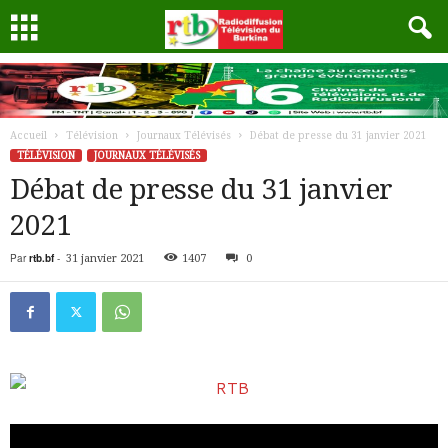
Accueil
Télévision
Journaux Télévisés
Débat de presse du 31 janvier 2021
TÉLÉVISION
JOURNAUX TÉLÉVISÉS
Débat de presse du 31 janvier
2021
Par
rtb.bf
-
31 janvier 2021
1407
0