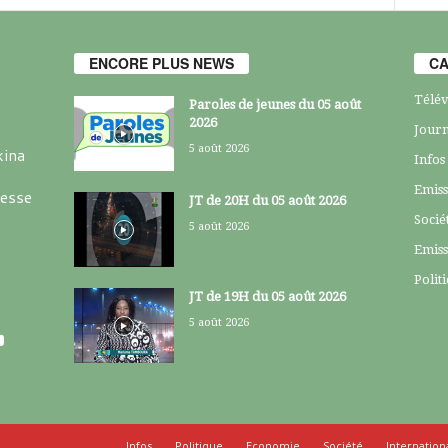
ENCORE PLUS NEWS
CA
Télév
Paroles de jeunes du 05 août
2026
Journ
5 août 2026
kina
Infos
Emiss
resse
JT de 20H du 05 août 2026
Socié
5 août 2026
Emiss
Polit
JT de 19H du 05 août 2026
5 août 2026
Infos
Politique
Economie
Société
Internation