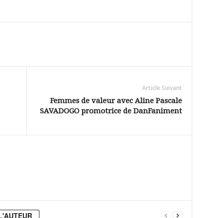
Article Suivant
Femmes de valeur avec Aline Pascale
SAVADOGO promotrice de DanFaniment
L'AUTEUR