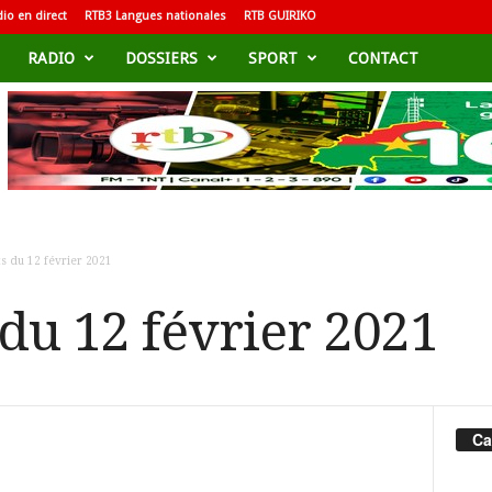
io en direct
RTB3 Langues nationales
RTB GUIRIKO
RADIO
DOSSIERS
SPORT
CONTACT
s du 12 février 2021
 du 12 février 2021
Ca