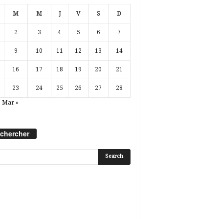
M
M
J
V
S
D
2
3
4
5
6
7
9
10
11
12
13
14
16
17
18
19
20
21
23
24
25
26
27
28
Mar »
chercher