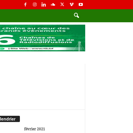
lendrier
février 2021