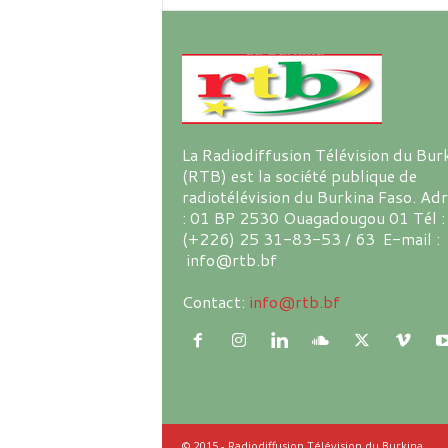
La Radiodiffusion Télévision du Bur
(RTB) est la société publique de
radiotélévision du Burkina Faso. Ad
: 01 BP 2530 Ouagadougou 01 Tél :
(+226) 25 31-83-53 / 63 E-mail :
info@rtb.bf
Contact:
info@rtb.bf
© 2015 - Radiodiffusion Télévision du Burkina