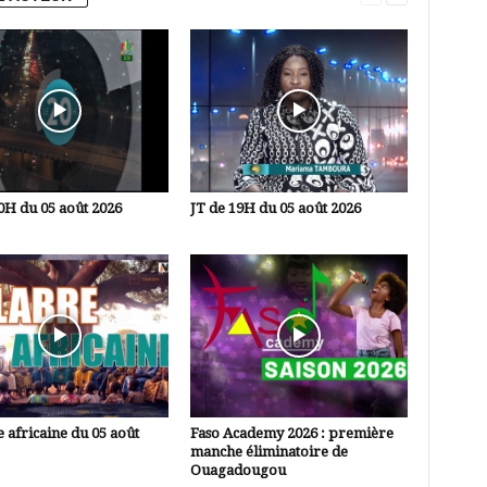
0H du 05 août 2026
JT de 19H du 05 août 2026
 africaine du 05 août
Faso Academy 2026 : première
manche éliminatoire de
Ouagadougou