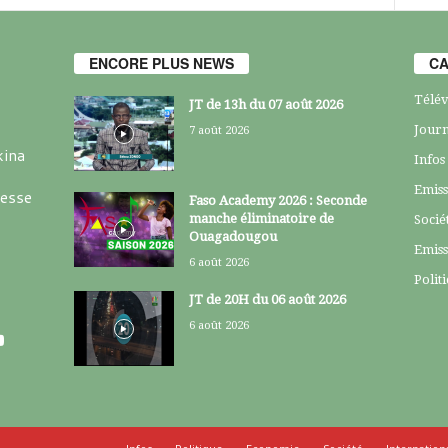
ENCORE PLUS NEWS
CA
Télév
JT de 13h du 07 août 2026
Journ
7 août 2026
kina
Infos
Emiss
resse
Faso Academy 2026 : Seconde
manche éliminatoire de
Socié
Ouagadougou
Emiss
6 août 2026
Polit
JT de 20H du 06 août 2026
6 août 2026