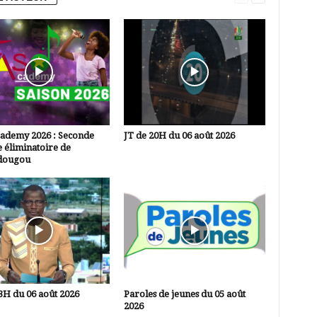
cademy 2026 : Seconde
JT de 20H du 06 août 2026
 éliminatoire de
dougou
3H du 06 août 2026
Paroles de jeunes du 05 août
2026