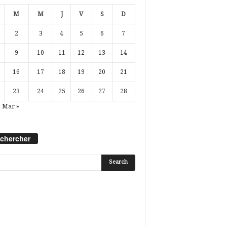
M
M
J
V
S
D
2
3
4
5
6
7
9
10
11
12
13
14
16
17
18
19
20
21
23
24
25
26
27
28
Mar »
chercher