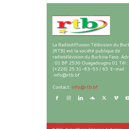
La Radiodiffusion Télévision du Bur
(RTB) est la société publique de
radiotélévision du Burkina Faso. Ad
: 01 BP 2530 Ouagadougou 01 Tél :
(+226) 25 31-83-53 / 63 E-mail :
info@rtb.bf
Contact:
info@rtb.bf