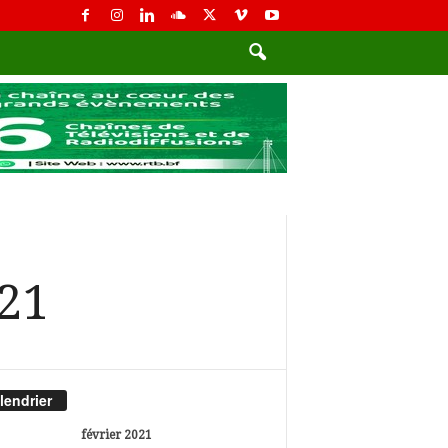
021
lendrier
février 2021