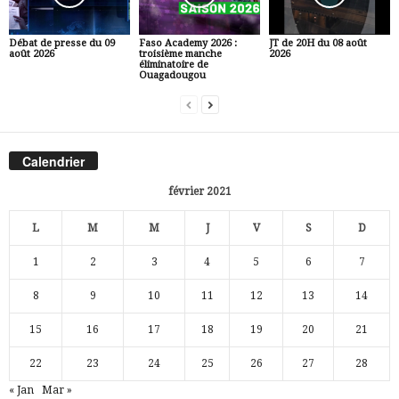
Débat de presse du 09
Faso Academy 2026 :
JT de 20H du 08 août
août 2026
troisième manche
2026
éliminatoire de
Ouagadougou
Calendrier
février 2021
L
M
M
J
V
S
D
1
2
3
4
5
6
7
8
9
10
11
12
13
14
15
16
17
18
19
20
21
22
23
24
25
26
27
28
« Jan
Mar »