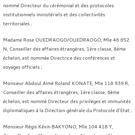
nommé Directeur du cérémonial et des protocoles
institutionnels ministériels et des collectivités
territoriales ;
Madame Rose OUEDRAOGO/OUEDRAOGO, Mle 46 652
N, Conseiller des affaires étrangères, 1ère classe, 8ème
échelon, est nommée Directrice des conférences et
voyages officiels ;
Monsieur Abdoul Aimé Roland KONATE, Mle 118 939 R,
Conseiller des affaires étrangères, 1ère classe, 6ème
échelon, est nommé Directeur des privilèges et immunités
diplomatiques à la Direction générale du Protocole d’Etat ;
Monsieur Régis Kévin BAKYONO, Mle 104 418 Y,