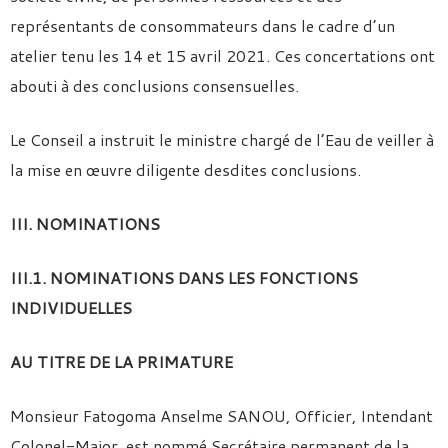
représentants de consommateurs dans le cadre d’un
atelier tenu les 14 et 15 avril 2021. Ces concertations ont
abouti à des conclusions consensuelles.
Le Conseil a instruit le ministre chargé de l’Eau de veiller à
la mise en œuvre diligente desdites conclusions.
III. NOMINATIONS
III.1. NOMINATIONS DANS LES FONCTIONS
INDIVIDUELLES
AU TITRE DE LA PRIMATURE
Monsieur Fatogoma Anselme SANOU, Officier, Intendant
Colonel-Major, est nommé Secrétaire permanent de la