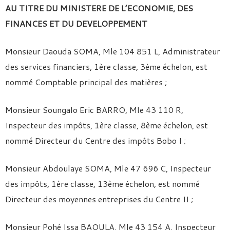
AU TITRE DU MINISTERE DE L’ECONOMIE, DES
FINANCES ET DU DEVELOPPEMENT
Monsieur Daouda SOMA, Mle 104 851 L, Administrateur
des services financiers, 1ère classe, 3ème échelon, est
nommé Comptable principal des matières ;
Monsieur Soungalo Eric BARRO, Mle 43 110 R,
Inspecteur des impôts, 1ère classe, 8ème échelon, est
nommé Directeur du Centre des impôts Bobo I ;
Monsieur Abdoulaye SOMA, Mle 47 696 C, Inspecteur
des impôts, 1ère classe, 13ème échelon, est nommé
Directeur des moyennes entreprises du Centre II ;
Monsieur Pohé Issa BAOULA, Mle 43 154 A, Inspecteur