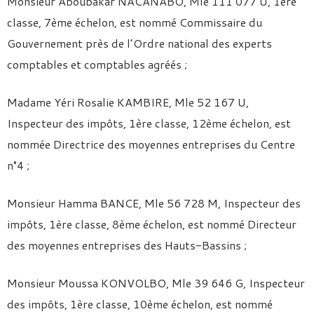
Monsieur Aboubakar NACANABO, Mle 111 077 U, 1ère
classe, 7ème échelon, est nommé Commissaire du
Gouvernement près de l’Ordre national des experts
comptables et comptables agréés ;
Madame Yéri Rosalie KAMBIRE, Mle 52 167 U,
Inspecteur des impôts, 1ère classe, 12ème échelon, est
nommée Directrice des moyennes entreprises du Centre
n°4 ;
Monsieur Hamma BANCE, Mle 56 728 M, Inspecteur des
impôts, 1ère classe, 8ème échelon, est nommé Directeur
des moyennes entreprises des Hauts-Bassins ;
Monsieur Moussa KONVOLBO, Mle 39 646 G, Inspecteur
des impôts, 1ère classe, 10ème échelon, est nommé