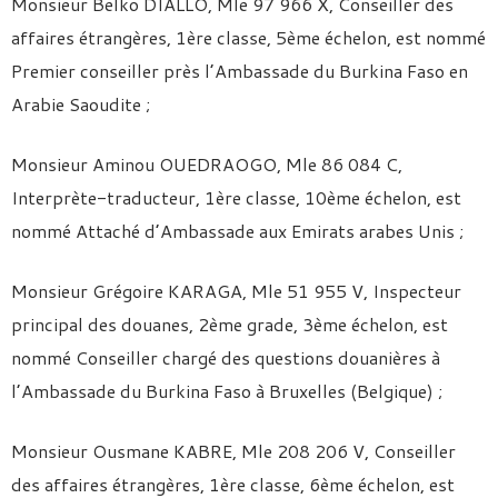
Monsieur Belko DIALLO, Mle 97 966 X, Conseiller des
affaires étrangères, 1ère classe, 5ème échelon, est nommé
Premier conseiller près l’Ambassade du Burkina Faso en
Arabie Saoudite ;
Monsieur Aminou OUEDRAOGO, Mle 86 084 C,
Interprète-traducteur, 1ère classe, 10ème échelon, est
nommé Attaché d’Ambassade aux Emirats arabes Unis ;
Monsieur Grégoire KARAGA, Mle 51 955 V, Inspecteur
principal des douanes, 2ème grade, 3ème échelon, est
nommé Conseiller chargé des questions douanières à
l’Ambassade du Burkina Faso à Bruxelles (Belgique) ;
Monsieur Ousmane KABRE, Mle 208 206 V, Conseiller
des affaires étrangères, 1ère classe, 6ème échelon, est