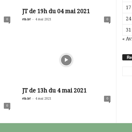
17
JT de 19h du 04 mai 2021
24
rtb.bf
-
0
4 mai 2021
0
31
« Av
Re
JT de 13h du 4 mai 2021
rtb.bf
-
4 mai 2021
0
0