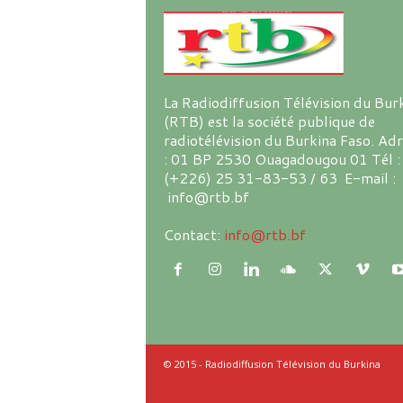
La Radiodiffusion Télévision du Bur
(RTB) est la société publique de
radiotélévision du Burkina Faso. Ad
: 01 BP 2530 Ouagadougou 01 Tél :
(+226) 25 31-83-53 / 63 E-mail :
info@rtb.bf
Contact:
info@rtb.bf
© 2015 - Radiodiffusion Télévision du Burkina