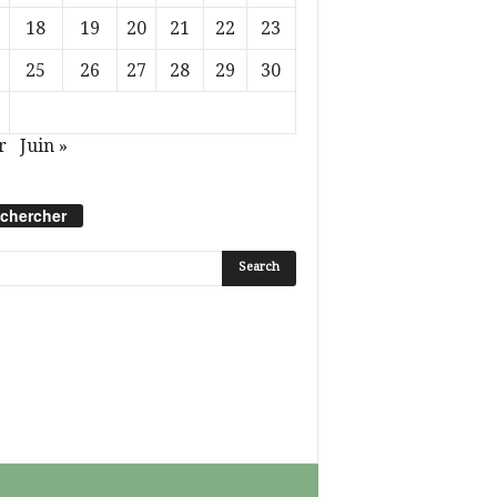
18
19
20
21
22
23
25
26
27
28
29
30
r
Juin »
chercher