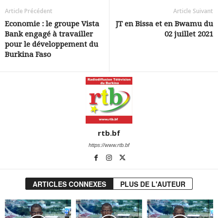
Article Précédent
Article Suivant
Economie : le groupe Vista
JT en Bissa et en Bwamu du
Bank engagé à travailler
02 juillet 2021
pour le développement du
Burkina Faso
rtb.bf
https://www.rtb.bf
ARTICLES CONNEXES
PLUS DE L'AUTEUR