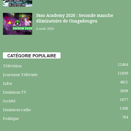
Faso Academy 2026 : Seconde manche
éliminatoire de Ouagadougou
6 août 2026
CATÉGORIE POPULAIRE
12464
Télévision
11899
Journaux Télévisés
4811
Infos
2898
Emissions TV
1677
Société
1368
Emissions radio
784
Politique