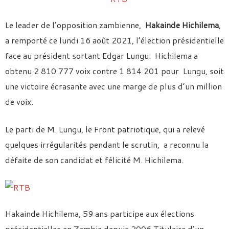
Le leader de l’opposition zambienne,
Hakainde Hichilema
,
a remporté ce lundi 16 août 2021, l’élection présidentielle
face au président sortant Edgar Lungu. Hichilema a
obtenu 2 810 777 voix contre 1 814 201 pour Lungu, soit
une victoire écrasante avec une marge de plus d’un million
de voix.
Le parti de M. Lungu, le Front patriotique, qui a relevé
quelques irrégularités pendant le scrutin, a reconnu la
défaite de son candidat et félicité M. Hichilema.
Hakainde Hichilema, 59 ans participe aux élections
présidentielles en Zambie depuis 2006.Titulaire d’un