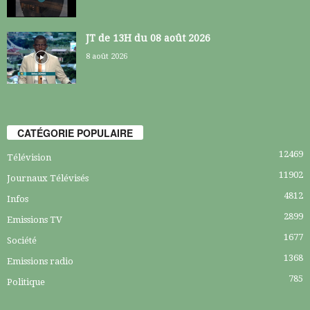
JT de 13H du 08 août 2026
8 août 2026
CATÉGORIE POPULAIRE
12469
Télévision
11902
Journaux Télévisés
4812
Infos
2899
Emissions TV
1677
Société
1368
Emissions radio
785
Politique