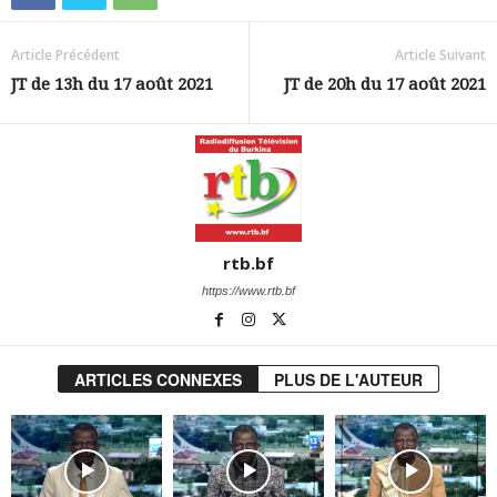
Article Précédent
Article Suivant
JT de 13h du 17 août 2021
JT de 20h du 17 août 2021
rtb.bf
https://www.rtb.bf
ARTICLES CONNEXES
PLUS DE L'AUTEUR