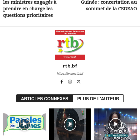
les ministres engagés à
Guinée : concertation au
prendre en charge les
sommet de la CEDEAO
questions prioritaires
rtb.bf
https://www.rtb.bf
ARTICLES CONNEXES
PLUS DE L'AUTEUR