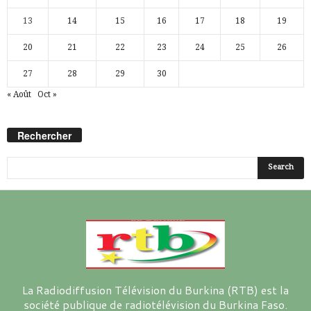
13
14
15
16
17
18
19
20
21
22
23
24
25
26
27
28
29
30
« Août
Oct »
Rechercher
La Radiodiffusion Télévision du Burkina (RTB) est la
société publique de radiotélévision du Burkina Faso.