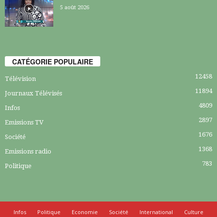
5 août 2026
CATÉGORIE POPULAIRE
12458
Télévision
11894
Journaux Télévisés
4809
Infos
2897
Emissions TV
1676
Société
1368
Emissions radio
783
Politique
Infos
Politique
Economie
Société
International
Culture