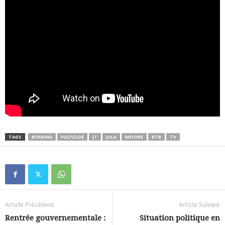
TAGS
BURKINA
FULFULDÉ
JT
JULA
MOORE
RTB
TV
Article Précédent
Article Suivant
Rentrée gouvernementale :
Situation politique en