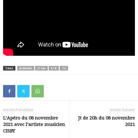
TAGS
BURKINA
JT13H
RTB
TV
Article Précédent
Article Suivant
L’Apéro du 08 novembre
Jt de 20h du 08 novembre
2021 avec l’artiste musicien
2021
CISBY