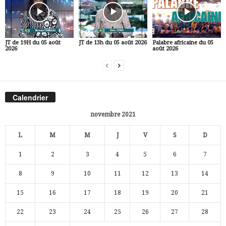
JT de 19H du 05 août
JT de 13h du 05 août 2026
Palabre africaine du 05
2026
août 2026
Calendrier
novembre 2021
L
M
M
J
V
S
D
1
2
3
4
5
6
7
8
9
10
11
12
13
14
15
16
17
18
19
20
21
22
23
24
25
26
27
28