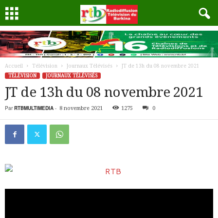
Accueil
Télévision
Journaux Télévisés
JT de 13h du 08 novembre 2021
TÉLÉVISION
JOURNAUX TÉLÉVISÉS
JT de 13h du 08 novembre 2021
Par
RTBMULTIMEDIA
-
8 novembre 2021
1275
0