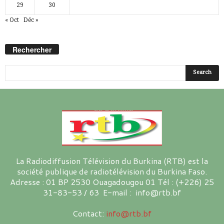
29
30
« Oct
Déc »
Rechercher
La Radiodiffusion Télévision du Burkina (RTB) est la
société publique de radiotélévision du Burkina Faso.
Adresse : 01 BP 2530 Ouagadougou 01 Tél : (+226) 25
31-83-53 / 63 E-mail : info@rtb.bf
Contact:
info@rtb.bf