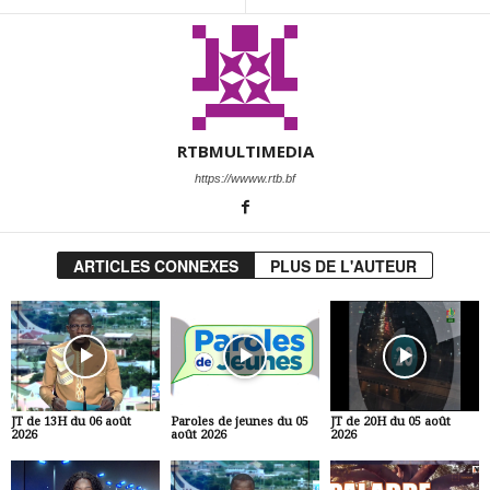
RTBMULTIMEDIA
https://wwww.rtb.bf
ARTICLES CONNEXES
PLUS DE L'AUTEUR
JT de 13H du 06 août
Paroles de jeunes du 05
JT de 20H du 05 août
2026
août 2026
2026