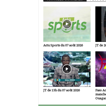
Actu Sports du 07 août 2026
JT de 2
JT de 13h du 07 août 2026
Faso A
manche
Ouaga