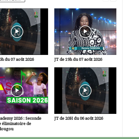
0h du 07 août 2026
JT de 19h du 07 août 2026
cademy 2026 : Seconde
JT de 20H du 06 août 2026
 éliminatoire de
dougou