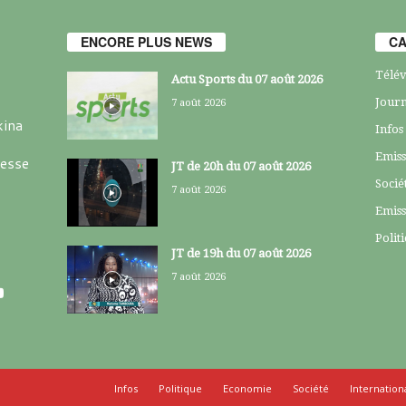
ENCORE PLUS NEWS
CA
Télév
Actu Sports du 07 août 2026
Journ
7 août 2026
kina
Infos
Emiss
resse
JT de 20h du 07 août 2026
Socié
7 août 2026
Emiss
Polit
JT de 19h du 07 août 2026
7 août 2026
Infos
Politique
Economie
Société
Internation