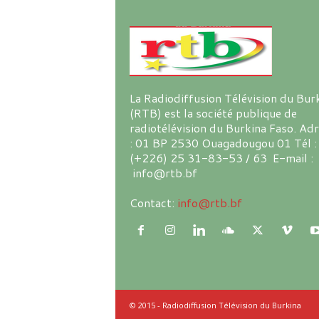
La Radiodiffusion Télévision du Bur
(RTB) est la société publique de
radiotélévision du Burkina Faso. Ad
: 01 BP 2530 Ouagadougou 01 Tél :
(+226) 25 31-83-53 / 63 E-mail :
info@rtb.bf
Contact:
info@rtb.bf
© 2015 - Radiodiffusion Télévision du Burkina