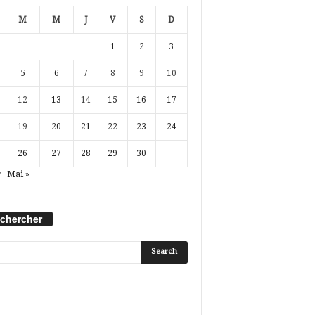
M
M
J
V
S
D
1
2
3
5
6
7
8
9
10
12
13
14
15
16
17
19
20
21
22
23
24
26
27
28
29
30
r
Mai »
chercher