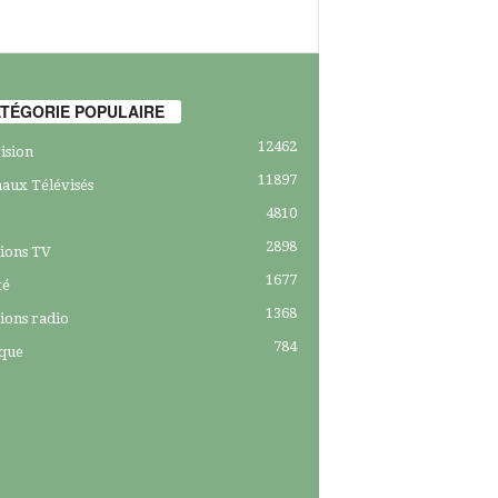
TÉGORIE POPULAIRE
12462
ision
11897
aux Télévisés
4810
2898
ions TV
1677
té
1368
ions radio
784
ique