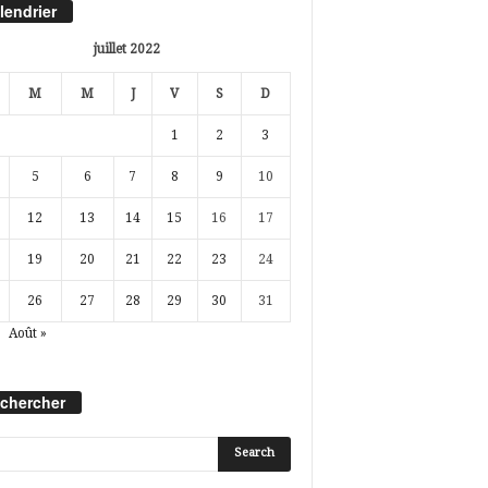
lendrier
juillet 2022
M
M
J
V
S
D
1
2
3
5
6
7
8
9
10
12
13
14
15
16
17
19
20
21
22
23
24
26
27
28
29
30
31
Août »
chercher