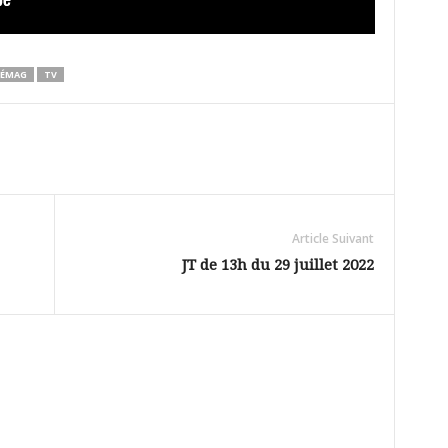
ÉMAG
TV
Article Suivant
JT de 13h du 29 juillet 2022