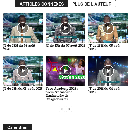
ARTICLES CONNEXES
PLUS DE L'AUTEUR
JT de 13H du 08 août
JT de 13h du 07 août 2026
JT de 13H du 06 août
2026
2026
JT de 13h du 05 août 2026
Faso Academy 2026 :
JT de 20H du 04 août
première manche
2026
éliminatoire de
Ouagadougou
Calendrier