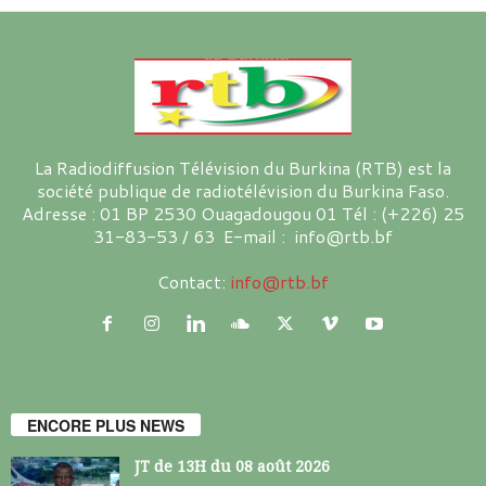
La Radiodiffusion Télévision du Burkina (RTB) est la
société publique de radiotélévision du Burkina Faso.
Adresse : 01 BP 2530 Ouagadougou 01 Tél : (+226) 25
31-83-53 / 63 E-mail : info@rtb.bf
Contact:
info@rtb.bf
ENCORE PLUS NEWS
JT de 13H du 08 août 2026