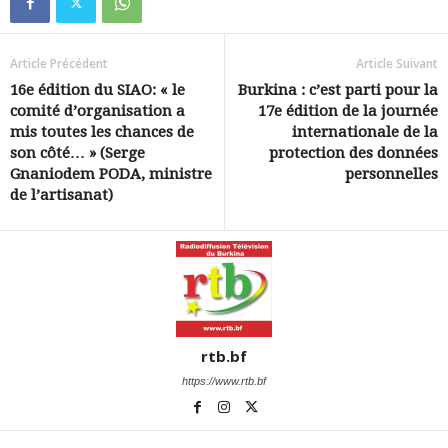
Article Précédent
Article Suivant
16e édition du SIAO: « le
Burkina : c’est parti pour la
comité d’organisation a
17e édition de la journée
mis toutes les chances de
internationale de la
son côté… » (Serge
protection des données
Gnaniodem PODA, ministre
personnelles
de l’artisanat)
rtb.bf
https://www.rtb.bf