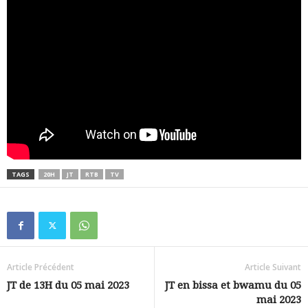
TAGS
20H
JT
RTB
TV
Article Précédent
Article Suivant
JT de 13H du 05 mai 2023
JT en bissa et bwamu du 05
mai 2023