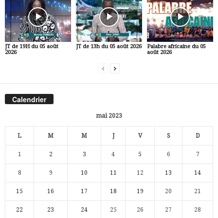
JT de 19H du 05 août
JT de 13h du 05 août 2026
Palabre africaine du 05
2026
août 2026
Calendrier
mai 2023
L
M
M
J
V
S
D
1
2
3
4
5
6
7
8
9
10
11
12
13
14
15
16
17
18
19
20
21
22
23
24
25
26
27
28