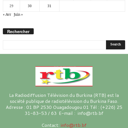
29
30
31
« Avr
Juin »
Rechercher
La Radiodiffusion Télévision du Burkina (RTB) est la
société publique de radiotélévision du Burkina Faso.
Adresse : 01 BP 2530 Ouagadougou 01 Tél : (+226) 25
31-83-53 / 63 E-mail : info@rtb.bf
Contact:
info@rtb.bf