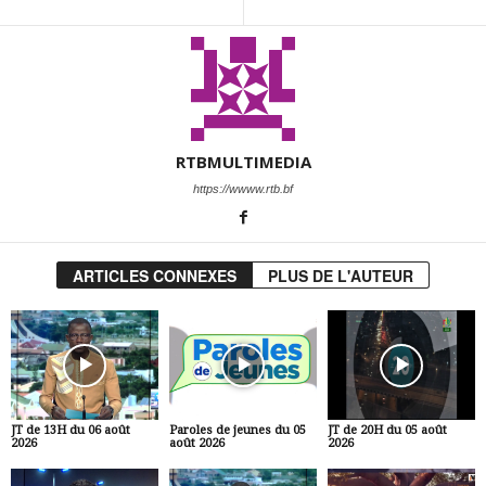
RTBMULTIMEDIA
https://wwww.rtb.bf
ARTICLES CONNEXES
PLUS DE L'AUTEUR
JT de 13H du 06 août
Paroles de jeunes du 05
JT de 20H du 05 août
2026
août 2026
2026